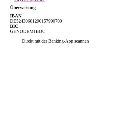
Überweisung
IBAN
DE52430601290157990700
BIC
GENODEM1BOC
Direkt mit der Banking-App scannen