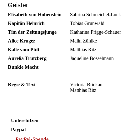
Geister
Elisabeth von Hohenstein
Sabrina Schmeichel-Luck
Kapitän Heinrich
Tobias Grunwald
Tim der Zeitungsjunge
Katharina Frigge-Schauer
Alice Kruger
Malin Zühlke
Kalle vom Pütt
Matthias Ritz
Aurelia Trutzberg
Jaqueline Bosselmann
Dunkle Macht
Regie & Text
Victoria Brickau
Matthias Ritz
Unterstützen
Paypal
PayPal-Spende