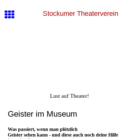
Stockumer Theaterverein
Lust auf Theater!
Geister im Museum
Was passiert, wenn man plötzlich
Geister sehen kann - und diese auch noch deine Hilfe