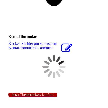
Kontaktformular
Klicken Sie hier um zu unserem
Kon­takt­for­mu­lar zu kommen
Jetzt Theatertickets kaufen!